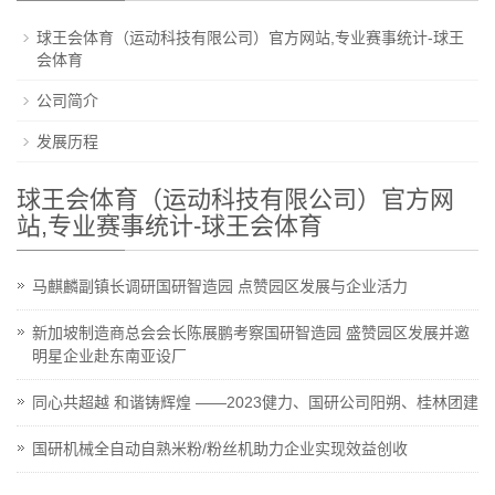
球王会体育（运动科技有限公司）官方网站,专业赛事统计-球王
会体育
公司简介
发展历程
球王会体育（运动科技有限公司）官方网
站,专业赛事统计-球王会体育
马麒麟副镇长调研国研智造园 点赞园区发展与企业活力
新加坡制造商总会会长陈展鹏考察国研智造园 盛赞园区发展并邀
明星企业赴东南亚设厂
同心共超越 和谐铸辉煌 ——2023健力、国研公司阳朔、桂林团建
国研机械全自动自熟米粉/粉丝机助力企业实现效益创收