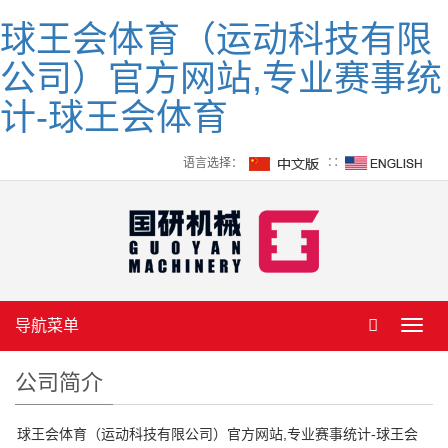
球王会体育（运动科技有限
公司）官方网站,专业赛事统
计-球王会体育
语言选择：
∷
导航菜单
Toggl
navig
公司简介
球王会体育（运动科技有限公司）官方网站,专业赛事统计-球王会