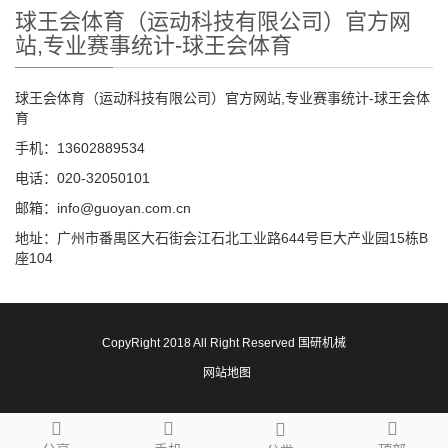
球王会体育（运动科技有限公司）官方网
站,专业赛事统计-球王会体育
球王会体育（运动科技有限公司）官方网站,专业赛事统计-球王会体
育
手机：13602889534
电话：020-32050101
邮箱：info@guoyan.com.cn
地址：广州市番禺区大石街会江石北工业路644号巨大产业园15栋B
座104
CopyRight 2018 All Right Reserved 国研机械
网站地图