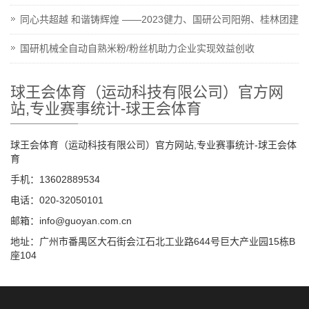
同心共超越 和谐铸辉煌 ——2023健力、国研公司阳朔、桂林团建
国研机械全自动自熟米粉/粉丝机助力企业实现效益创收
球王会体育（运动科技有限公司）官方网
站,专业赛事统计-球王会体育
球王会体育（运动科技有限公司）官方网站,专业赛事统计-球王会体
育
手机：13602889534
电话：020-32050101
邮箱：info@guoyan.com.cn
地址：广州市番禺区大石街会江石北工业路644号巨大产业园15栋B
座104