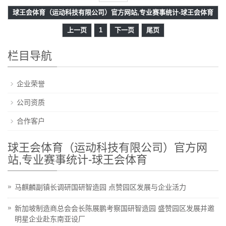
球王会体育（运动科技有限公司）官方网站,专业赛事统计-球王会体育
上一页
1
下一页
尾页
栏目导航
企业荣誉
公司资质
合作客户
球王会体育（运动科技有限公司）官方网
站,专业赛事统计-球王会体育
马麒麟副镇长调研国研智造园 点赞园区发展与企业活力
新加坡制造商总会会长陈展鹏考察国研智造园 盛赞园区发展并邀
明星企业赴东南亚设厂