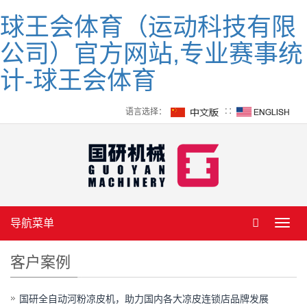
球王会体育（运动科技有限
公司）官方网站,专业赛事统
计-球王会体育
语言选择：
∷
导航菜单
Toggl
navig
客户案例
国研全自动河粉凉皮机，助力国内各大凉皮连锁店品牌发展