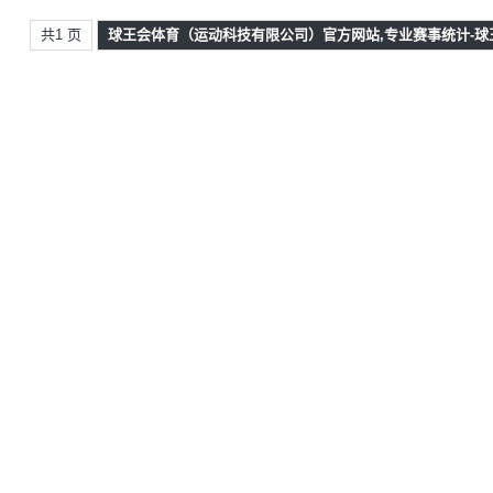
共1 页
球王会体育（运动科技有限公司）官方网站,专业赛事统计-球