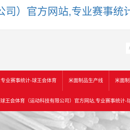
司）官方网站,专业赛事统计
专业赛事统计-球王会体育
米面制品生产线
米面制
球王会体育（运动科技有限公司）官方网站,专业赛事统计-